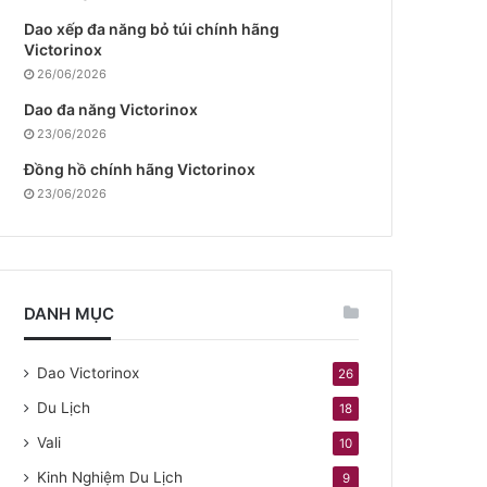
Dao xếp đa năng bỏ túi chính hãng
Victorinox
26/06/2026
Dao đa năng Victorinox
23/06/2026
Đồng hồ chính hãng Victorinox
23/06/2026
DANH MỤC
Dao Victorinox
26
Du Lịch
18
Vali
10
Kinh Nghiệm Du Lịch
9