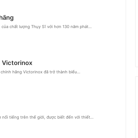
 hãng
g của chất lượng Thụy Sĩ với hơn 130 năm phát…
 Victorinox
 chính hãng Victorinox đã trở thành biểu…
ổi tiếng trên thế giới, được biết đến với thiết…