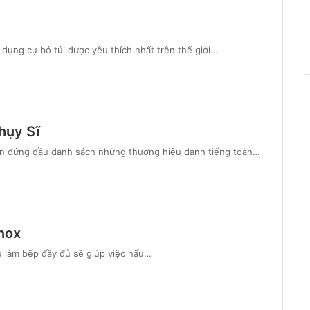
dụng cụ bỏ túi được yêu thích nhất trên thế giới…
hụy Sĩ
uôn đứng đầu danh sách những thương hiệu danh tiếng toàn…
nox
ụ làm bếp đầy đủ sẽ giúp việc nấu…