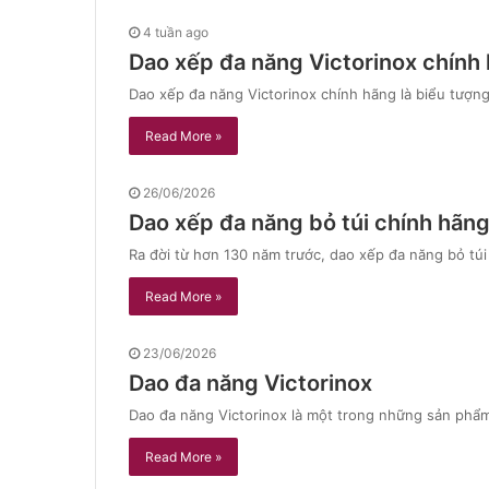
4 tuần ago
Dao xếp đa năng Victorinox chính
Dao xếp đa năng Victorinox chính hãng là biểu tượn
Read More »
26/06/2026
Dao xếp đa năng bỏ túi chính hãng
Ra đời từ hơn 130 năm trước, dao xếp đa năng bỏ túi
Read More »
23/06/2026
Dao đa năng Victorinox
Dao đa năng Victorinox là một trong những sản phẩm n
Read More »