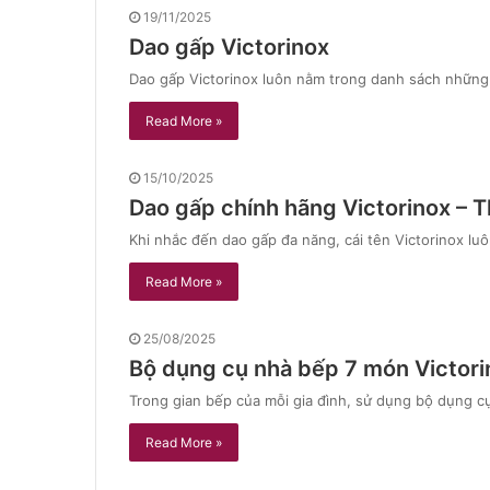
19/11/2025
Dao gấp Victorinox
Dao gấp Victorinox luôn nằm trong danh sách những 
Read More »
15/10/2025
Dao gấp chính hãng Victorinox – T
Khi nhắc đến dao gấp đa năng, cái tên Victorinox l
Read More »
25/08/2025
Bộ dụng cụ nhà bếp 7 món Victori
Trong gian bếp của mỗi gia đình, sử dụng bộ dụng c
Read More »