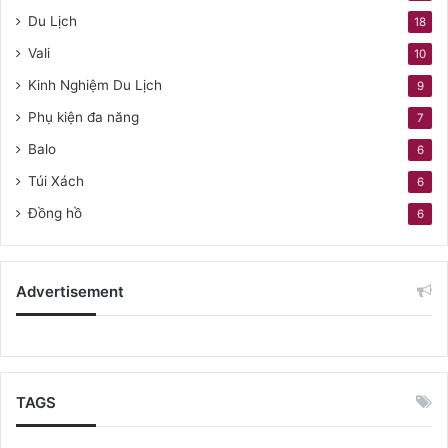
Du Lịch
18
Vali
10
Kinh Nghiệm Du Lịch
9
Phụ kiện đa năng
7
Balo
6
Túi Xách
6
Đồng hồ
6
Advertisement
TAGS