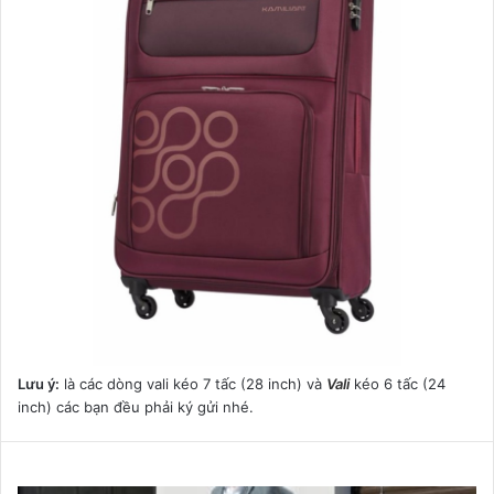
Lưu ý:
là các dòng vali kéo 7 tấc (28 inch) và
Vali
kéo 6 tấc (24
inch) các bạn đều phải ký gửi nhé.