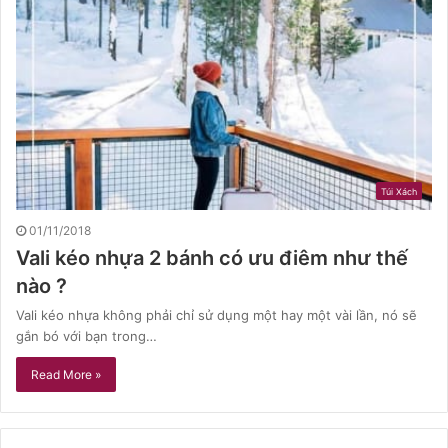
Túi Xách
01/11/2018
Vali kéo nhựa 2 bánh có ưu điêm như thế
nào ?
Vali kéo nhựa không phải chỉ sử dụng một hay một vài lần, nó sẽ
gắn bó với bạn trong…
Read More »