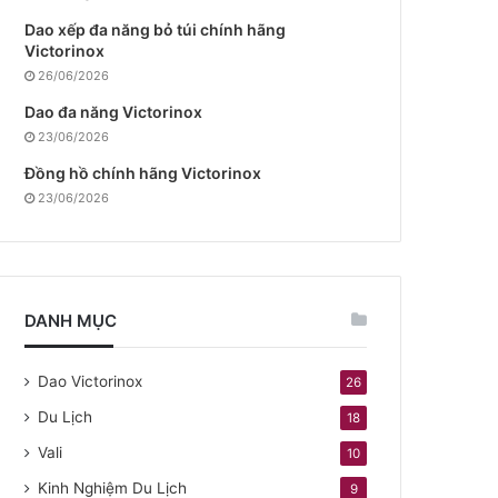
Dao xếp đa năng bỏ túi chính hãng
Victorinox
26/06/2026
Dao đa năng Victorinox
23/06/2026
Đồng hồ chính hãng Victorinox
23/06/2026
DANH MỤC
Dao Victorinox
26
Du Lịch
18
Vali
10
Kinh Nghiệm Du Lịch
9