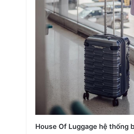
House Of Luggage hệ thống bá