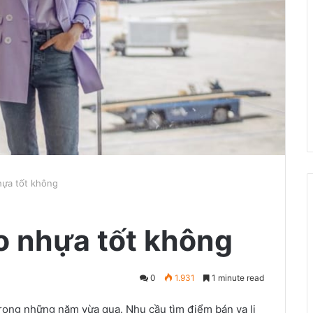
hựa tốt không
éo nhựa tốt không
0
1.931
1 minute read
trong những năm vừa qua. Nhu cầu tìm điểm bán va li