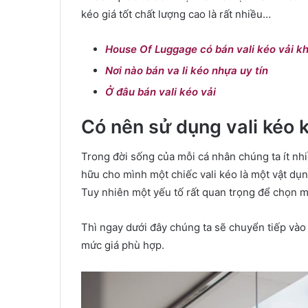
kéo giá tốt chất lượng cao là rất nhiều…
House Of Luggage có bán vali kéo vải k
Nơi nào bán va li kéo nhựa uy tín
Ở đâu bán vali kéo vải
Có nên sử dụng vali kéo
Trong đời sống của mỗi cá nhân chúng ta ít nhi
hữu cho mình một chiếc vali kéo là một vật dụng
Tuy nhiên một yếu tố rất quan trọng để chọn m
Thì ngay dưới đây chúng ta sẽ chuyển tiếp vào 
mức giá phù hợp.