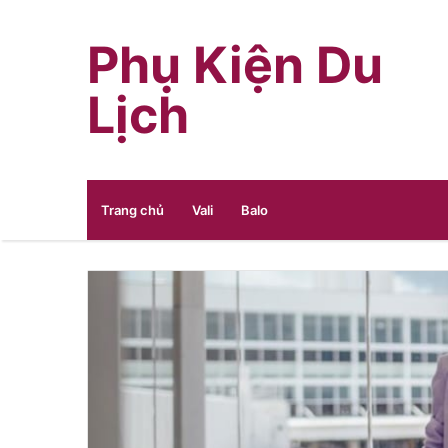
Phụ Kiện Du
Lịch
Trang chủ
Vali
Balo