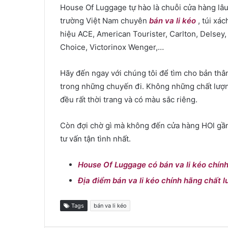
House Of Luggage tự hào là chuỗi cửa hàng lâu 
trường Việt Nam chuyên
bán va li kéo
, túi xác
hiệu ACE, American Tourister, Carlton, Delsey, 
Choice, Victorinox Wenger,…
Hãy đến ngay với chúng tôi để tìm cho bản thâ
trong những chuyến đi. Không những chất lượn
đều rất thời trang và có màu sắc riêng.
Còn đợi chờ gì mà không đến cửa hàng HOl gần
tư vấn tận tình nhất.
House Of Luggage có bán va li kéo chín
Địa điểm bán va li kéo chính hãng chất 
Tags
bán va li kéo