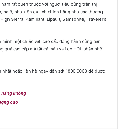
năm rất quen thuộc với người tiêu dùng trên thị
h, balô, phụ kiện du lịch chính hãng như các thương
High Sierra, Kamiliant, Lipault, Samsonite, Traveler’s
n mình một chiếc vali cao cấp đồng hành cùng bạn
g quá cao cấp mà tất cả mẩu vali do HOL phân phối
 nhất hoặc liên hệ ngay đến sdt 1800 6063 để được
h hãng không
lượng cao