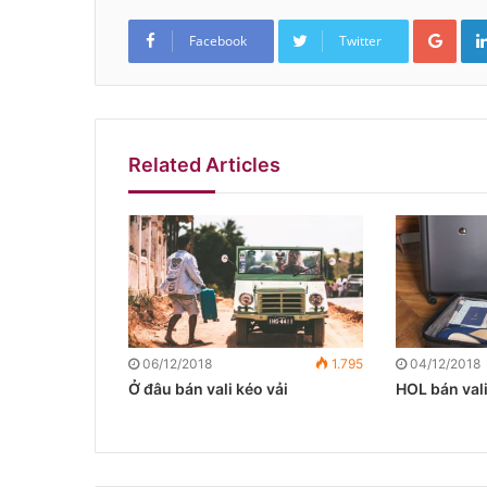
Google+
Facebook
Twitter
Related Articles
06/12/2018
1.795
04/12/2018
Ở đâu bán vali kéo vải
HOL bán vali