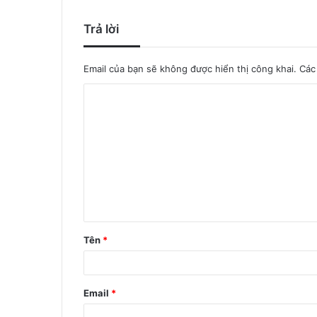
Trả lời
Email của bạn sẽ không được hiển thị công khai.
Các 
Tên
*
Email
*